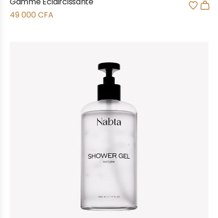
Gamme Eclaircissante
49 000
CFA