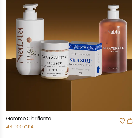
Gamme Clarifiante
43 000
CFA