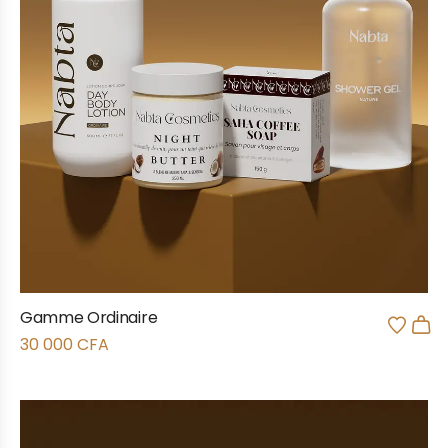
Gamme Ordinaire
30 000
CFA