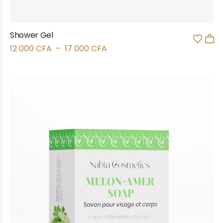
Shower Gel
12 000
CFA
–
17 000
CFA