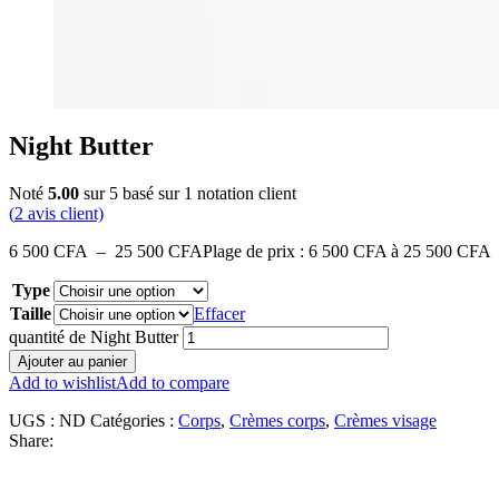
Night Butter
Noté
5.00
sur 5 basé sur
1
notation client
(
2
avis client)
6 500
CFA
–
25 500
CFA
Plage de prix : 6 500 CFA à 25 500 CFA
Type
Taille
Effacer
quantité de Night Butter
Ajouter au panier
Add to wishlist
Add to compare
UGS :
ND
Catégories :
Corps
,
Crèmes corps
,
Crèmes visage
Share: